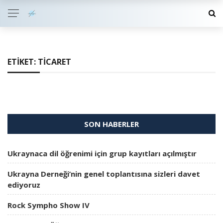
ETIKET:
TICARET
SON HABERLER
Ukraynaca dil öğrenimi için grup kayıtları açılmıştır
Ukrayna Derneği’nin genel toplantısına sizleri davet
ediyoruz
Rock Sympho Show IV