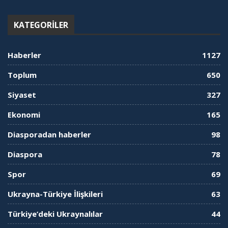
KATEGORILER
Haberler
1127
Toplum
650
Siyaset
327
Ekonomi
165
Diasporadan haberler
98
Diaspora
78
Spor
69
Ukrayna-Türkiye İlişkileri
63
Türkiye’deki Ukraynalılar
44