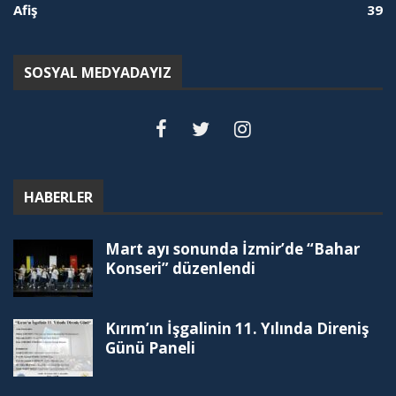
Afiş
39
SOSYAL MEDYADAYIZ
HABERLER
Mart ayı sonunda İzmir’de “Bahar
Konseri” düzenlendi
Kırım’ın İşgalinin 11. Yılında Direniş
Günü Paneli