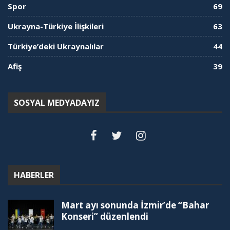
Spor
69
Ukrayna-Türkiye İlişkileri
63
Türkiye’deki Ukraynalılar
44
Afiş
39
SOSYAL MEDYADAYIZ
HABERLER
Mart ayı sonunda İzmir’de “Bahar
Konseri” düzenlendi