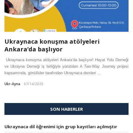
Ukraynaca konuşma atölyeleri
Ankara’da başlıyor
Ukraynaca konuşma atölyeleri Ankara’da başlıyor! Hayat Yolu Derneği
ve Ukrayna Derneği iş birliğiyle yürütülen A Two-Way Journey projesi
kapsamında, gönüllüler tarafından Ukraynaca dersleri ...
Ukr-Ayna
07/14/2025
SON HABERLER
Ukraynaca dil öğrenimi için grup kayıtları açılmıştır