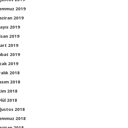
emmuz 2019
aziran 2019
ayıs 2019
isan 2019
art 2019
ubat 2019
cak 2019
ralık 2018
asım 2018
kim 2018
ylül 2018
ğustos 2018
emmuz 2018
aziran 2018