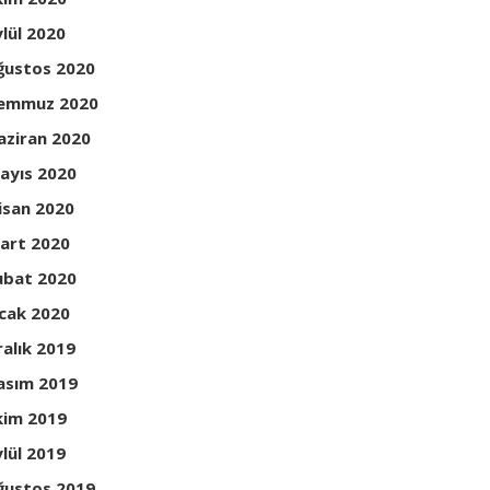
ylül 2020
ğustos 2020
emmuz 2020
aziran 2020
ayıs 2020
isan 2020
art 2020
ubat 2020
cak 2020
ralık 2019
asım 2019
kim 2019
ylül 2019
ğustos 2019