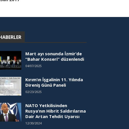
HABERLER
Mart ayı sonunda İzmir’de
“Bahar Konseri” düzenlendi
04/07/2025
Kırım’ın İşgalinin 11. Yılında
Direniş Günü Paneli
02/23/2025
NATO Yetkilisinden
Rusya’nın Hibrit Saldırılarına
Dair Artan Tehdit Uyarısı
12/30/2024