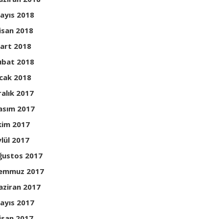
ayıs 2018
isan 2018
art 2018
ubat 2018
cak 2018
ralık 2017
asım 2017
kim 2017
ylül 2017
ğustos 2017
emmuz 2017
aziran 2017
ayıs 2017
isan 2017