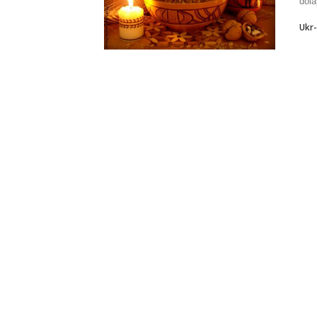
dola
Ukr