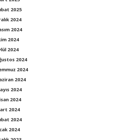
ubat 2025
ralık 2024
asım 2024
kim 2024
ylül 2024
ğustos 2024
emmuz 2024
aziran 2024
ayıs 2024
isan 2024
art 2024
ubat 2024
cak 2024
ralık 2023