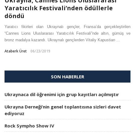
Ukrayna, Cannes Lions Uluslararası
Yaratıcılık Festivali’nden ödüllerle
döndü
Yaratıcı fikirleri olan Ukraynalı gençler, Fransa’da gerçekleştirilen
“Cannes Lions Uluslararası Yaratıcılık Festivali”nde altın, gümüş ve
bronz madalya kazandı. Ukraynalı gençlerden Vitaliy Kapustian ...
Ataberk Üret
06/23/2019
SON HABERLER
Ukraynaca dil öğrenimi için grup kayıtları açılmıştır
Ukrayna Derneği’nin genel toplantısına sizleri davet
ediyoruz
Rock Sympho Show IV