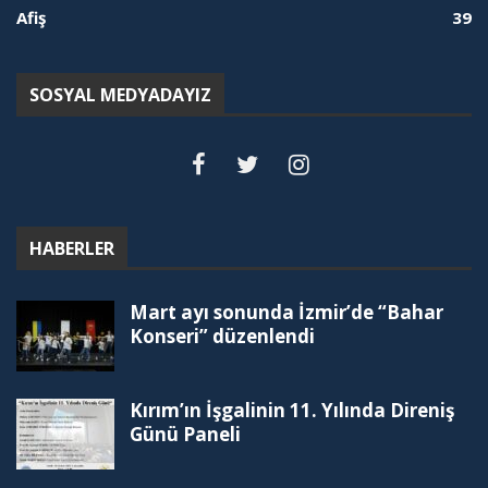
Afiş
39
SOSYAL MEDYADAYIZ
HABERLER
Mart ayı sonunda İzmir’de “Bahar
Konseri” düzenlendi
Kırım’ın İşgalinin 11. Yılında Direniş
Günü Paneli