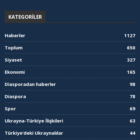
KATEGORILER
Haberler
1127
Toplum
650
Siyaset
327
Ekonomi
165
Diasporadan haberler
98
Diaspora
78
Spor
69
Ukrayna-Türkiye İlişkileri
63
Türkiye’deki Ukraynalılar
44