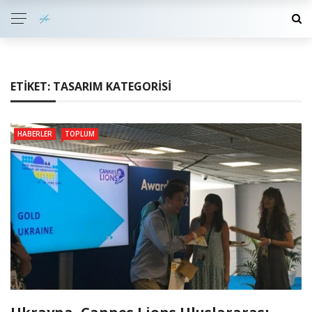
ETIKET:
TASARIM KATEGORISI
HABERLER
TOPLUM