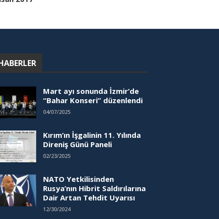
HABERLER
Mart ayı sonunda İzmir’de
“Bahar Konseri” düzenlendi
04/07/2025
Kırım’ın İşgalinin 11. Yılında
Direniş Günü Paneli
02/23/2025
NATO Yetkilisinden
Rusya’nın Hibrit Saldırılarına
Dair Artan Tehdit Uyarısı
12/30/2024