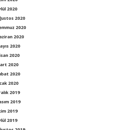
ylül 2020
ğustos 2020
emmuz 2020
aziran 2020
ayıs 2020
isan 2020
art 2020
ubat 2020
cak 2020
ralık 2019
asım 2019
kim 2019
ylül 2019
ğustos 2019