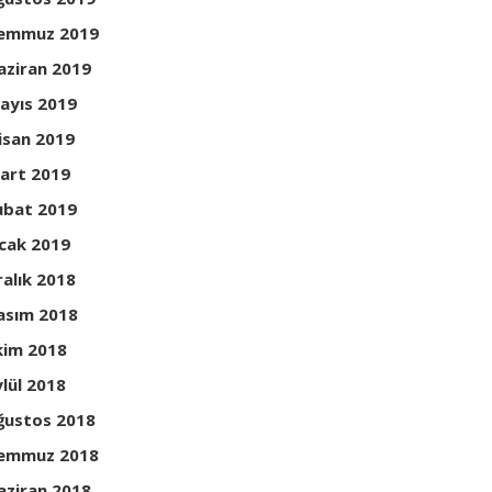
emmuz 2019
aziran 2019
ayıs 2019
isan 2019
art 2019
ubat 2019
cak 2019
ralık 2018
asım 2018
kim 2018
ylül 2018
ğustos 2018
emmuz 2018
aziran 2018