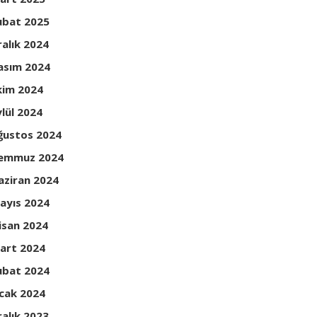
ubat 2025
ralık 2024
asım 2024
kim 2024
ylül 2024
ğustos 2024
emmuz 2024
aziran 2024
ayıs 2024
isan 2024
art 2024
ubat 2024
cak 2024
ralık 2023