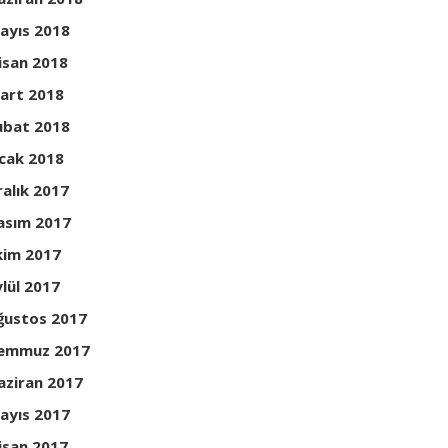
ayıs 2018
isan 2018
art 2018
ubat 2018
cak 2018
ralık 2017
asım 2017
kim 2017
ylül 2017
ğustos 2017
emmuz 2017
aziran 2017
ayıs 2017
isan 2017