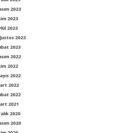
asım 2023
kim 2023
ylül 2023
ğustos 2023
ubat 2023
asım 2022
kim 2022
ayıs 2022
art 2022
ubat 2022
art 2021
ralık 2020
asım 2020
kim 2020