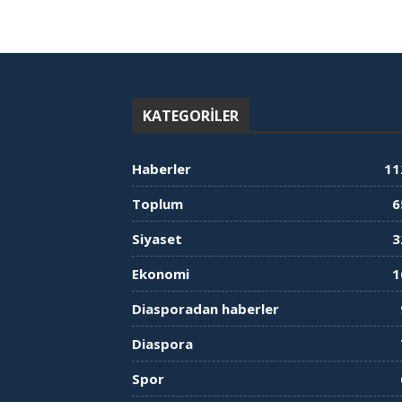
KATEGORILER
Haberler
11
Toplum
6
Siyaset
3
Ekonomi
1
Diasporadan haberler
Diaspora
Spor